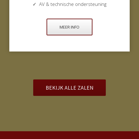
✓ AV & technische ondersteuning
MEER INFO
BEKIJK ALLE ZALEN