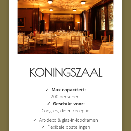
KONINGSZAAL
✓
Max capaciteit:
200 personen
✓ Geschikt voor:
Congres, diner, receptie
✓ Art-deco & glas-in-loodramen
✓ Flexibele opstellingen