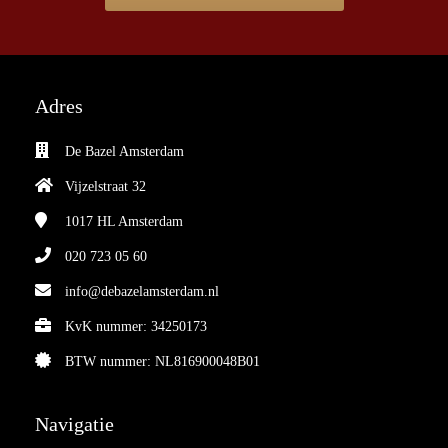
Adres
De Bazel Amsterdam
Vijzelstraat 32
1017 HL
Amsterdam
020 723 05 60
info@debazelamsterdam.nl
KvK nummer: 34250173
BTW nummer: NL816900048B01
Navigatie