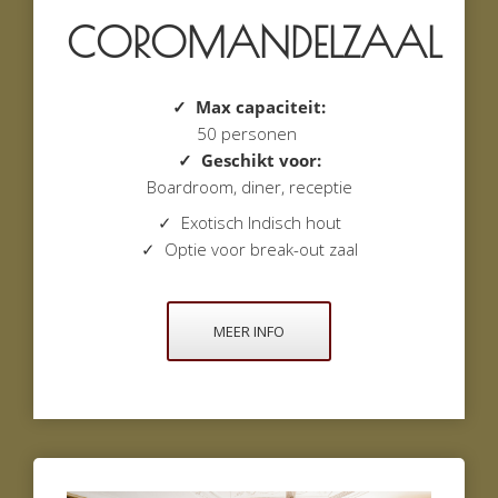
COROMANDELZAAL
✓ Max capaciteit:
50 personen
✓ Geschikt voor:
Boardroom, diner, receptie
✓ Exotisch Indisch hout
✓
Optie voor break-out zaal
MEER INFO